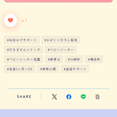
+7
#お出かけサポート
#かがくいひろし絵本
#だるまさんシリーズ
#ベビーシッター
#ベビーシッター名鑑
#保育士
#川崎市
#横浜市
#生後2ヶ月〜OK
#神奈川県
#送迎サポート
SHARE