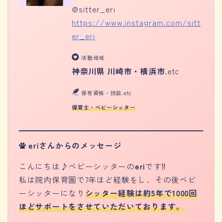
@sitter_eri
https://www.instagram.com/sitt
er_eri
活動地域
神奈川県 川崎市・横浜市
.etc
保有資格・技能.etc
保育士・ベビーシッター
eriさんからのメッセージ
こんにちは♪ベビーシッターの
eri
です‼︎
私は院内保育園で7年ほど経験をし、その後ベビ
ーシッターになり
シッター経験は約5年で1000回
ほどサポートをさせていただいております。