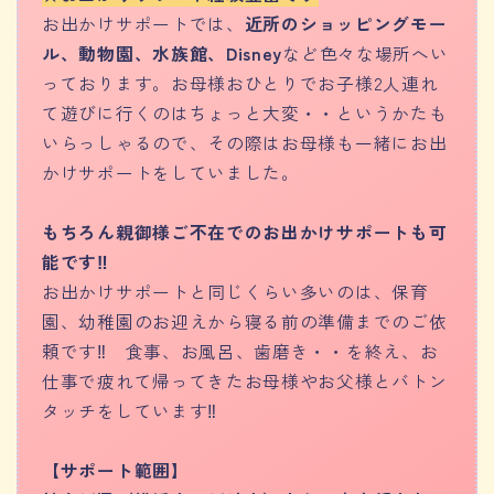
お出かけサポートでは、
近所のショッピングモー
ル、動物園、水族館、Disney
など色々な場所へい
っております。お母様おひとりでお子様2人連れ
て遊びに行くのはちょっと大変・・というかたも
いらっしゃるので、その際はお母様も一緒にお出
かけサポートをしていました。
もちろん親御様ご不在でのお出かけサポートも可
能です‼︎
お出かけサポートと同じくらい多いのは、保育
園、幼稚園のお迎えから寝る前の準備までのご依
頼です‼︎ 食事、お風呂、歯磨き・・を終え、お
仕事で疲れて帰ってきたお母様やお父様とバトン
タッチをしています‼︎
【サポート範囲】