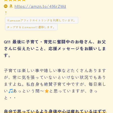
https://amzn.to/496rZWd
↑
※amazonアフィリエイトリンクを利用しています。
タップするとamazonに遷移します。
Q11 最後に子育て・育児に奮闘中のお母さん、お父
さんに伝えたいこと、応援メッセージをお願いしま
す。
子育ては楽しい事や嬉しい事などたくさんあります
が、常に気を張っていないといけない状況でもあり
ますよね。私自身も絶賛子育て中ですが、毎日楽し
い
あっという間〜
と思っていますが、きっ
と・・
自分で思っているより身体や心は疲れているはずで