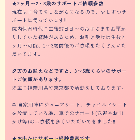
★2ヶ月〜2・3歳のサポートご依頼多数
現在は子育てをしながらになるので、少しずつサ
ポートに伺っています‼︎
院内保育時代に生後57日目〜のお子さまをお預か
りしていた経験があるため、お引き受けは生後2
ヶ月〜可能、2〜3歳前後のご依頼をたくさんいた
だいてます。
夕方のお迎えなどですと、3〜5歳くらいのサポー
トご依頼があります。
※主に神奈川県や東京都で活動をしております。
自家用車にジュニアシート、チャイルドシート
を設置している為、車でのサポート(送迎やお出
かけ等)のご依頼を多くいただいてきました‼︎
★お出かけサポート経験豊富です