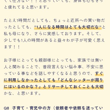
くて仕方ない！！と思っていても、身体も心もきっ
と疲れてると思います。
たとえ1時間だとしても、ちょっと近所への買い物だ
ったとしても、
”1人になる時間はとても大切だな”
と
私も母になり、さらに実感しております。そして、
少しでも1人の時間があると益々わが子が可愛く思え
ます！！
お子様にとっても親御様にとっても、家族では無い
人と関わることで、普段言えない悩み事、不安に思
っている事などを話しやすくなると思うので、
すぐ
に利用しなかったとしても『どんなシッターが周り
にはいるのかな？』とリサーチしておくことも大切
かな、と思います。
Q8 子育て・育児中の方（依頼者や依頼を迷ってい