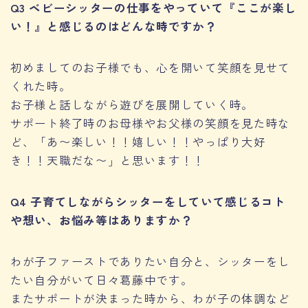
Q3 ベビーシッターの仕事をやっていて『ここが楽し
い！』と感じるのはどんな時ですか？
初めましてのお子様でも、心を開いて笑顔を見せて
くれた時。
お子様と話しながら遊びを展開していく時。
サポート終了時のお母様やお父様の笑顔を見た時な
ど、「あ〜楽しい！！嬉しい！！やっぱり大好
き！！天職だな〜」と思います！！
Q4
子育てしながらシッターをしていて感じるコト
や想い、お悩み等はありますか？
わが子ファーストでありたい自分と、シッターをし
たい自分がいて日々葛藤中です。
またサポートが決まった時から、わが子の体調など