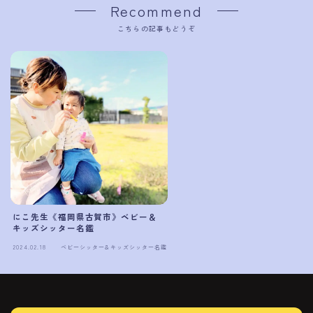
Recommend
こちらの記事もどうぞ
にこ先生《福岡県古賀市》ベビー＆
キッズシッター名鑑
2024.02.18
ベビーシッター＆キッズシッター名鑑