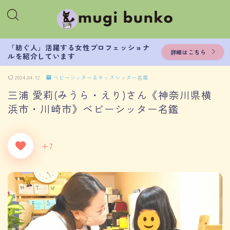
「紡ぐ人」活躍する女性プロフェッショナ
詳細はこちら
ルを紹介しています
2024.04.12
ベビーシッター＆キッズシッター名鑑
三浦 愛莉(みうら・えり)さん《神奈川県横
浜市・川崎市》ベビーシッター名鑑
+7