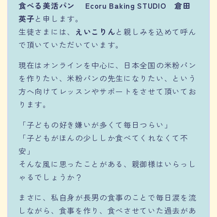
食べる美活パン Ecoru Baking STUDIO
倉田
英子
と申します。
生徒さまには、
えいこりん
と親しみを込めて呼ん
で頂いていただいています。
現在はオンラインを中心に、日本全国の米粉パン
を作りたい、米粉パンの先生になりたい、という
方へ向けてレッスンやサポートをさせて頂いてお
ります。
「子どもの好き嫌いが多くて毎日つらい」
「子どもがほんの少ししか食べてくれなくて不
安」
そんな風に思ったことがある、親御様はいらっし
ゃるでしょうか？
まさに、私自身が長男の食事のことで毎日涙を流
しながら、食事を作り、食べさせていた過去があ