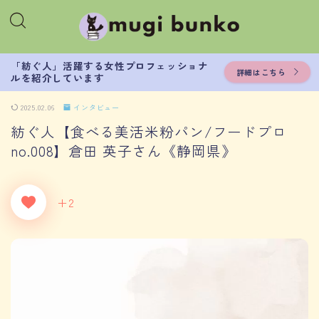
「紡ぐ人」活躍する女性プロフェッショナ
詳細はこちら
ルを紹介しています
2025.02.06
インタビュー
紡ぐ人【食べる美活米粉パン/フードプロ
no.008】倉田 英子さん《静岡県》
+2