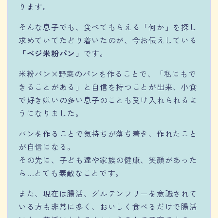
ります。
そんな息子でも、食べてもらえる「何か」を探し
求めていてたどり着いたのが、今お伝えしている
「ベジ米粉パン」
です。
米粉パン×野菜のパンを作ることで、「私にもで
きることがある」と自信を持つことが出来、小食
で好き嫌いの多い息子のことも受け入れられるよ
うになりました。
パンを作ることで気持ちが落ち着き、作れたこと
が自信になる。
その先に、子ども達や家族の健康、笑顔があった
ら…とても素敵なことです。
また、現在は腸活、グルテンフリーを意識されて
いる方も非常に多く、おいしく食べるだけで腸活