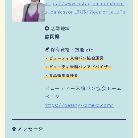
https://www.instagram.com/ecor
u_panlesson_3776/?locale=ja_JP#
活動地域
静岡県
保有資格・技能.etc
・ビューティ米粉パン協会運営
・ビューティ米粉パンアドバイザー
・食品衛生責任者
ビューティー米粉パン協会ホーム
ページ
https://beauty-komeko.com/
メッセージ