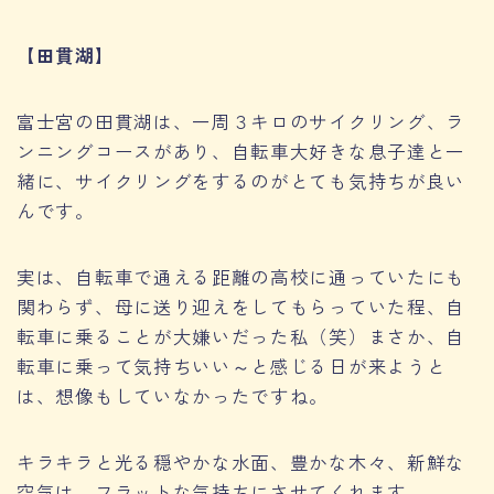
【田貫湖】
富士宮の田貫湖は、一周３キロのサイクリング、ラ
ンニングコースがあり、自転車大好きな息子達と一
緒に、サイクリングをするのがとても気持ちが良い
んです。
実は、自転車で通える距離の高校に通っていたにも
関わらず、母に送り迎えをしてもらっていた程、自
転車に乗ることが大嫌いだった私（笑）まさか、自
転車に乗って気持ちいい～と感じる日が来ようと
は、想像もしていなかったですね。
キラキラと光る穏やかな水面、豊かな木々、新鮮な
空気は、フラットな気持ちにさせてくれます。