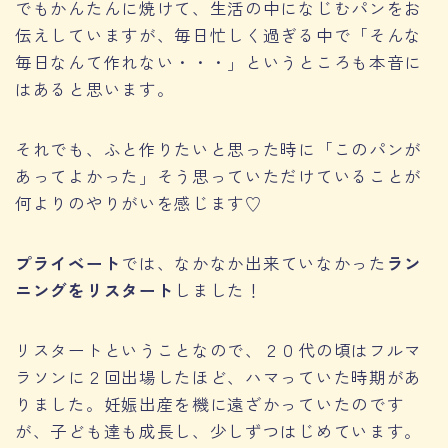
でもかんたんに焼けて、生活の中になじむパンをお
伝えしていますが、毎日忙しく過ぎる中で「そんな
毎日なんて作れない・・・」というところも本音に
はあると思います。
それでも、ふと作りたいと思った時に「このパンが
あってよかった」そう思っていただけていることが
何よりのやりがいを感じます♡
プライベート
では、なかなか出来ていなかった
ラン
ニングをリスタート
しました！
リスタートということなので、２０代の頃はフルマ
ラソンに２回出場したほど、ハマっていた時期があ
りました。妊娠出産を機に遠ざかっていたのです
が、子ども達も成長し、少しずつはじめています。