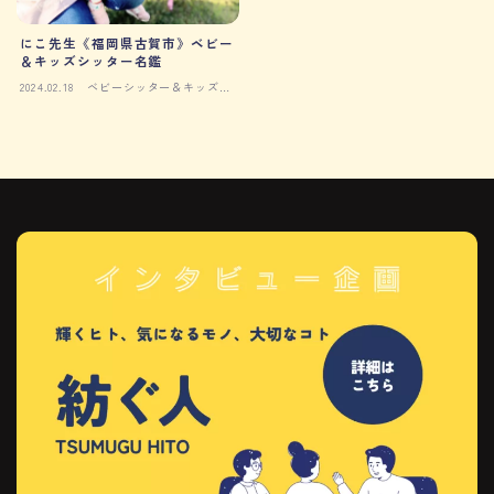
にこ先生《福岡県古賀市》ベビー
＆キッズシッター名鑑
2024.02.18
ベビーシッター＆キッズシ
ッター名鑑