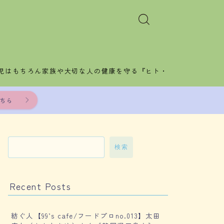
児はもちろん家族や大切な人の健康を守る『ヒト・
ちら
検索
Recent Posts
紡ぐ人【99’s cafe/フードプロno.013】太田