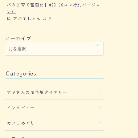
パの子育て奮闘記】#23（6コマ特別バージョ
ン）
に
アカネしゃん
より
アーカイブ
Categories
アヤさんのお花畑ダイアリー
インタビュー
カフェめぐり