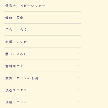
保育士・ベビーシッター
健康・医療
子育て・育児
料理・レシピ
暦（こよみ）
歯科衛生士
病気・カラダの不調
読者リクエスト
連載・コラム