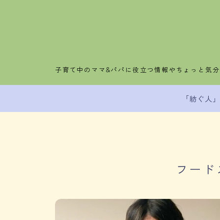
子育て中のママ&パパに役立つ情報やちょっと気
「紡ぐ人
フード