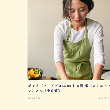
紡ぐ人【フードプロno.001】吉野 愛（よしの・
い）さん《東京都》
2024.05.14
インタビ