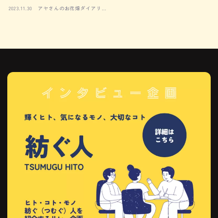
2023.11.30
アヤさんのお花畑ダイアリ
ー