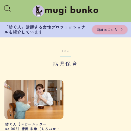
「紡ぐ人」活躍する女性プロフェッショナ
詳細はこちら
ルを紹介しています
TAG
病児保育
紡ぐ人【ベビーシッター
no.002】諸岡 未希（もろおか・