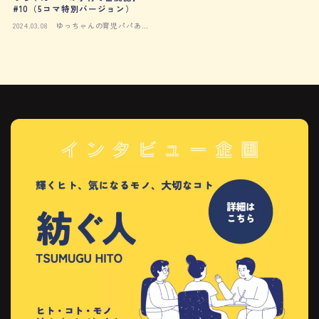
#10（5コマ特別バージョン）
2024.03.08
ゆっちゃんの育児パパある
ある絵日記