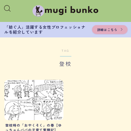
「紡ぐ人」活躍する女性プロフェッショナ
詳細はこちら
ルを紹介しています
TAG
登校
登校時の「おやくそく」の巻【ゆ
っちゃんパパの子育て奮闘記】