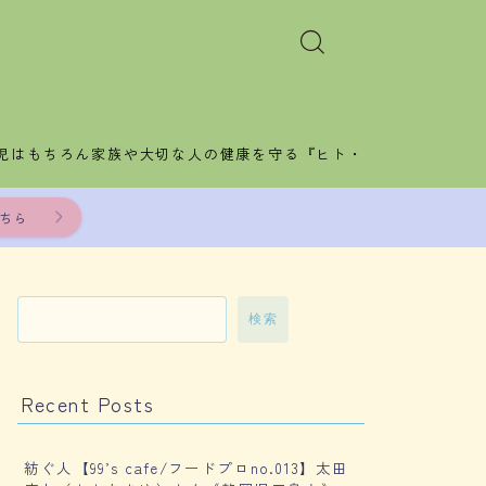
児はもちろん家族や大切な人の健康を守る『ヒト・
ちら
検索
Recent Posts
紡ぐ人【99’s cafe/フードプロno.013】太田