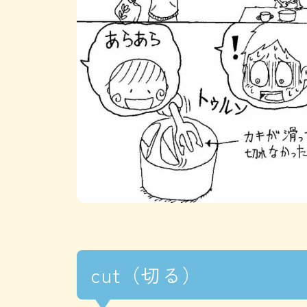
cut（切る）