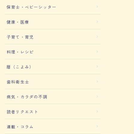
保育士・ベビーシッター
健康・医療
子育て・育児
料理・レシピ
暦（こよみ）
歯科衛生士
病気・カラダの不調
読者リクエスト
連載・コラム