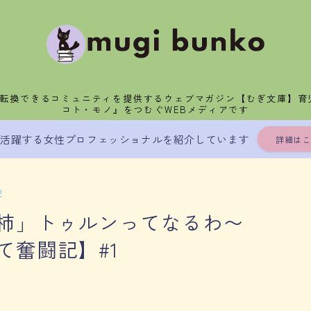
分転換できるコミュニティを提供するウェブマガジン【むぎ文庫】育
コト・モノ』をつむぐWEBメディアです
」活躍する女性プロフェッショナルを紹介しています
詳細はこ
記
柿」トゥルンってなるわ〜
て奮闘記】#1