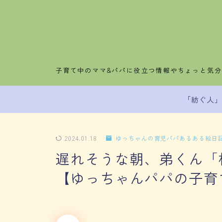
子育て中のママ&パパに役立つ情報やちょっと気
「紡ぐ人
2024.01.18
ゆっちゃんの育児パパあるある絵日
遅れそうな朝、弟くん「
【ゆっちゃんパパの子育