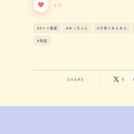
+11
#4コマ漫画
#ゆっちゃん
#子育てあるある
#英語
SHARE
X