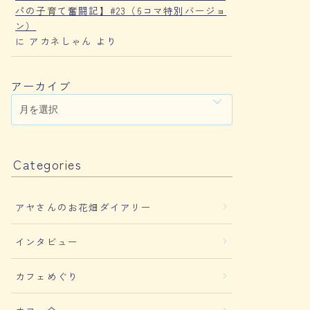
パの子育て奮闘記】#23（6コマ特別バージョ
ン）
に
アカネしゃん
より
アーカイブ
Categories
アヤさんのお花畑ダイアリー
インタビュー
カフェめぐり