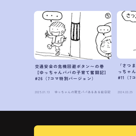
「さつ
交通安全の危機回避ボタン〜の巻
っちゃ
【ゆっちゃんパパの子育て奮闘記】
#11（
#26（7コマ特別バージョン）
2025.01.13
ゆっちゃんの育児パパあるある絵日記
2024.03.29