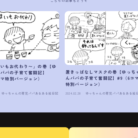
こちらの記事もどうぞ
まいもお代わり〜」の巻【ゆ
置きっぱなしマスクの巻【ゆっち
んパパの子育て奮闘記】
んパパの子育て奮闘記】#9（6コ
7コマ特別バージョン）
特別バージョン）
ゆっちゃんの育児パパあるある絵日記
2024.02.28
ゆっちゃんの育児パパあるある絵