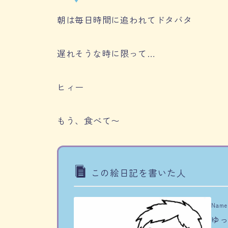
朝は毎日時間に追われてドタバタ
遅れそうな時に限って…
ヒィー
もう、食べて〜
この絵日記を書いた人
Name
ゆっ