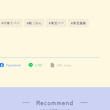
#子育てパパ
#朝ごはん
#育児パパ
#育児漫画
Facebook
LINE
URL copy
Recommend