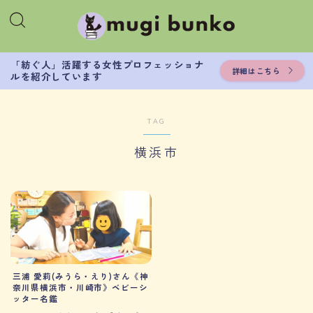
「紡ぐ人」活躍する女性プロフェッショナ
詳細はこちら
ルを紹介しています
TAG
横浜市
三浦 愛莉(みうら・えり)さん《神
奈川県横浜市・川崎市》ベビーシ
ッター名鑑